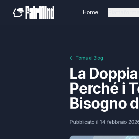
Home
Piattaform
Torna al Blog
La Doppia 
Perché i 
Bisogno d
Pubblicato il
14 febbraio 202