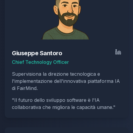
Giuseppe Santoro
Chief Technology Officer
Supervisiona la direzione tecnologica e
l'implementazione dell'innovativa piattaforma IA
di FairMind.
"
Il futuro dello sviluppo software è l'IA
collaborativa che migliora le capacità umane.
"