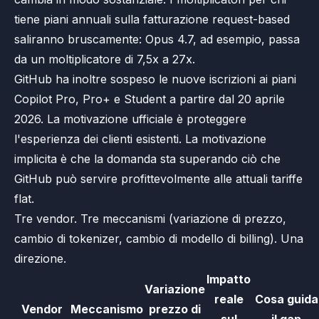
tiene piani annuali sulla fatturazione request-based
saliranno bruscamente: Opus 4.7, ad esempio, passa
da un moltiplicatore di 7,5x a 27x.
GitHub ha inoltre sospeso le nuove iscrizioni ai piani
Copilot Pro, Pro+ e Student a partire dal 20 aprile
2026. La motivazione ufficiale è proteggere
l'esperienza dei clienti esistenti. La motivazione
implicita è che la domanda sta superando ciò che
GitHub può servire profittevolmente alle attuali tariffe
flat.
Tre vendor. Tre meccanismi (variazione di prezzo,
cambio di tokenizer, cambio di modello di billing). Una
direzione.
Impatto
Variazione
reale
Cosa guida
Vendor
Meccanismo
prezzo di