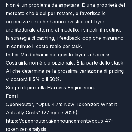
Non è un problema da aspettare. È una proprietà del
mercato che è qui per restare, e favorisce le
organizzazioni che hanno investito nel layer
architetturale attorno al modello: i vincoli, il routing,
la strategia di caching, i feedback loop che misurano
in continuo il costo reale per task.
In FairMind chiamiamo questo layer la harness.
Costruirla non è più opzionale. È la parte dello stack
AI che determina se la prossima variazione di pricing
vi costerà il 5% o il 50%.
Scopri di più sulla Harness Engineering.
Fonti
OpenRouter, "Opus 4.7's New Tokenizer: What It
Actually Costs" (27 aprile 2026):
https://openrouter.ai/announcements/opus-47-
tokenizer-analysis