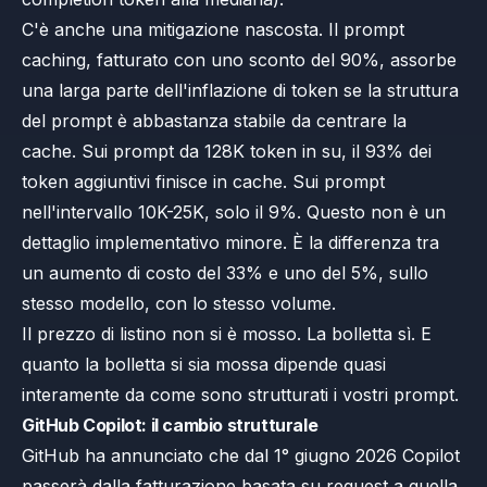
C'è anche una mitigazione nascosta. Il prompt
caching, fatturato con uno sconto del 90%, assorbe
una larga parte dell'inflazione di token se la struttura
del prompt è abbastanza stabile da centrare la
cache. Sui prompt da 128K token in su, il 93% dei
token aggiuntivi finisce in cache. Sui prompt
nell'intervallo 10K-25K, solo il 9%. Questo non è un
dettaglio implementativo minore. È la differenza tra
un aumento di costo del 33% e uno del 5%, sullo
stesso modello, con lo stesso volume.
Il prezzo di listino non si è mosso. La bolletta sì. E
quanto la bolletta si sia mossa dipende quasi
interamente da come sono strutturati i vostri prompt.
GitHub Copilot: il cambio strutturale
GitHub ha annunciato che dal 1° giugno 2026 Copilot
passerà dalla fatturazione basata su request a quella