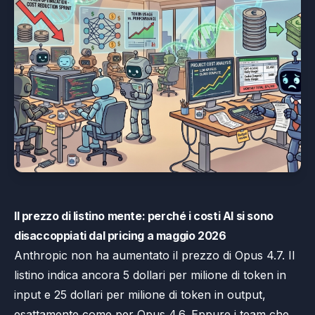
Il prezzo di listino mente: perché i costi AI si sono
disaccoppiati dal pricing a maggio 2026
Anthropic non ha aumentato il prezzo di Opus 4.7. Il
listino indica ancora 5 dollari per milione di token in
input e 25 dollari per milione di token in output,
esattamente come per Opus 4.6. Eppure i team che