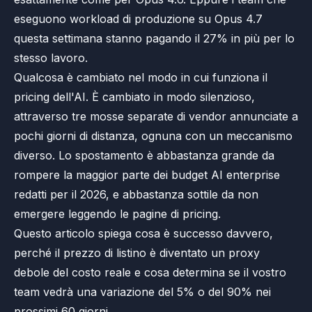
eseguono workload di produzione su Opus 4.7
questa settimana stanno pagando il 27% in più per lo
stesso lavoro.
Qualcosa è cambiato nel modo in cui funziona il
pricing dell'AI. È cambiato in modo silenzioso,
attraverso tre mosse separate di vendor annunciate a
pochi giorni di distanza, ognuna con un meccanismo
diverso. Lo spostamento è abbastanza grande da
rompere la maggior parte dei budget AI enterprise
redatti per il 2026, e abbastanza sottile da non
emergere leggendo le pagine di pricing.
Questo articolo spiega cosa è successo davvero,
perché il prezzo di listino è diventato un proxy
debole del costo reale e cosa determina se il vostro
team vedrà una variazione del 5% o del 90% nei
prossimi 60 giorni.