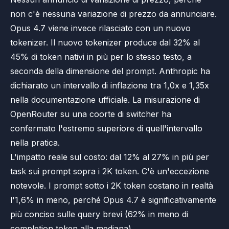
non c'è nessuna variazione di prezzo da annunciare.
Opus 4.7 viene invece rilasciato con un nuovo
tokenizer. Il nuovo tokenizer produce dal 32% al
45% di token nativi in più per lo stesso testo, a
seconda della dimensione del prompt. Anthropic ha
dichiarato un intervallo di inflazione tra 1,0x e 1,35x
nella documentazione ufficiale. La misurazione di
OpenRouter su una coorte di switcher ha
confermato l'estremo superiore di quell'intervallo
nella pratica.
L'impatto reale sul costo: dal 12% al 27% in più per
task sui prompt sopra i 2K token. C'è un'eccezione
notevole. I prompt sotto i 2K token costano in realtà
l'1,6% in meno, perché Opus 4.7 è significativamente
più conciso sulle query brevi (62% in meno di
completion token alla mediana).