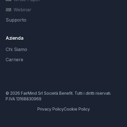
Webinar
Supporto
Azienda
Chi Siamo
Carriere
©
2026
FairMind Srl Società Benefit. Tutti i diritti riservati.
P.IVA 13168830969
Privacy Policy
Cookie Policy