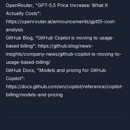
OpenRouter, "GPT-5.5 Price Increase: What It
Actually Costs":
https://openrouter.ai/announcements/gpt55-cost-
analysis
GitHub Blog, "GitHub Copilot is moving to usage-
based billing":
https://github.blog/news-
insights/company-news/github-copilot-is-moving-to-
usage-based-billing/
GitHub Docs, "Models and pricing for GitHub
Copilot":
https://docs.github.com/en/copilot/reference/copilot-
billing/models-and-pricing