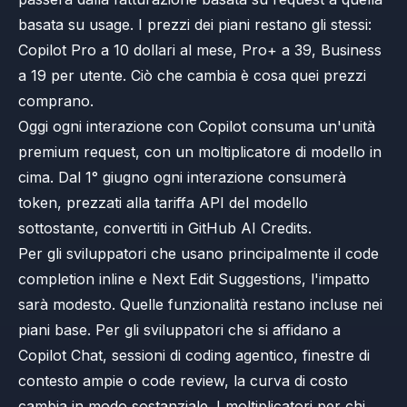
basata su usage. I prezzi dei piani restano gli stessi:
Copilot Pro a 10 dollari al mese, Pro+ a 39, Business
a 19 per utente. Ciò che cambia è cosa quei prezzi
comprano.
Oggi ogni interazione con Copilot consuma un'unità
premium request, con un moltiplicatore di modello in
cima. Dal 1° giugno ogni interazione consumerà
token, prezzati alla tariffa API del modello
sottostante, convertiti in GitHub AI Credits.
Per gli sviluppatori che usano principalmente il code
completion inline e Next Edit Suggestions, l'impatto
sarà modesto. Quelle funzionalità restano incluse nei
piani base. Per gli sviluppatori che si affidano a
Copilot Chat, sessioni di coding agentico, finestre di
contesto ampie o code review, la curva di costo
cambia in modo sostanziale. I moltiplicatori per chi