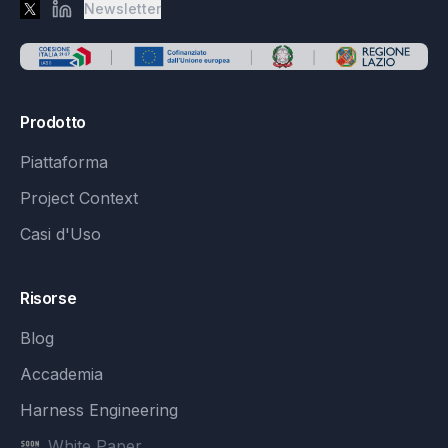
Newsletter
X
LinkedIn
Prodotto
Piattaforma
Project Context
Casi d'Uso
Risorse
Blog
Accademia
Harness Engineering
White Paper