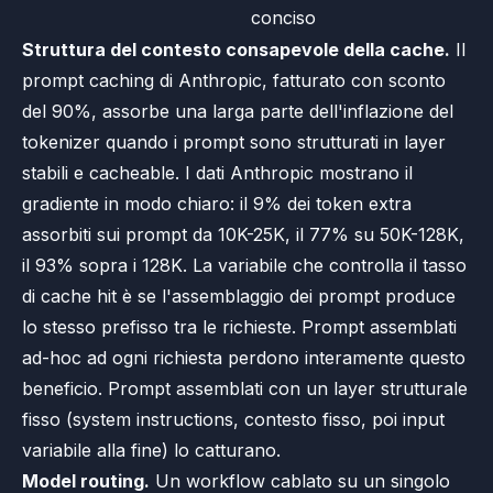
conciso
Struttura del contesto consapevole della cache.
Il
prompt caching di Anthropic, fatturato con sconto
del 90%, assorbe una larga parte dell'inflazione del
tokenizer quando i prompt sono strutturati in layer
stabili e cacheable. I dati Anthropic mostrano il
gradiente in modo chiaro: il 9% dei token extra
assorbiti sui prompt da 10K-25K, il 77% su 50K-128K,
il 93% sopra i 128K. La variabile che controlla il tasso
di cache hit è se l'assemblaggio dei prompt produce
lo stesso prefisso tra le richieste. Prompt assemblati
ad-hoc ad ogni richiesta perdono interamente questo
beneficio. Prompt assemblati con un layer strutturale
fisso (system instructions, contesto fisso, poi input
variabile alla fine) lo catturano.
Model routing.
Un workflow cablato su un singolo