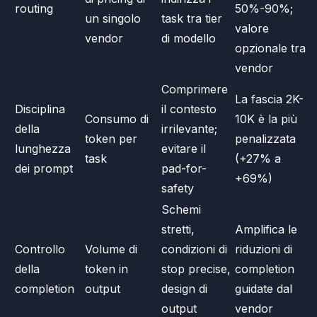
routing
50%-90%;
un singolo
task tra tier
valore
vendor
di modello
opzionale tra
vendor
Comprimere
La fascia 2K-
Disciplina
il contesto
Consumo di
10K è la più
della
irrilevante;
token per
penalizzata
lunghezza
evitare il
task
(+27% a
dei prompt
pad-for-
+69%)
safety
Schemi
stretti,
Amplifica le
Controllo
Volume di
condizioni di
riduzioni di
della
token in
stop precise,
completion
completion
output
design di
guidate dal
output
vendor