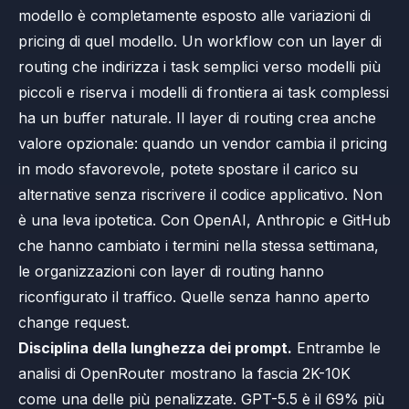
modello è completamente esposto alle variazioni di
pricing di quel modello. Un workflow con un layer di
routing che indirizza i task semplici verso modelli più
piccoli e riserva i modelli di frontiera ai task complessi
ha un buffer naturale. Il layer di routing crea anche
valore opzionale: quando un vendor cambia il pricing
in modo sfavorevole, potete spostare il carico su
alternative senza riscrivere il codice applicativo. Non
è una leva ipotetica. Con OpenAI, Anthropic e GitHub
che hanno cambiato i termini nella stessa settimana,
le organizzazioni con layer di routing hanno
riconfigurato il traffico. Quelle senza hanno aperto
change request.
Disciplina della lunghezza dei prompt.
Entrambe le
analisi di OpenRouter mostrano la fascia 2K-10K
come una delle più penalizzate. GPT-5.5 è il 69% più