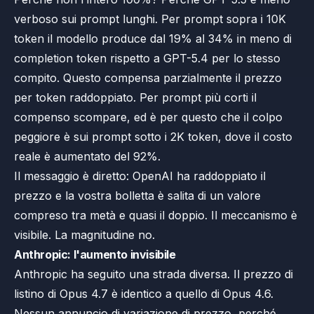
verboso sui prompt lunghi. Per prompt sopra i 10K
token il modello produce dal 19% al 34% in meno di
completion token rispetto a GPT-5.4 per lo stesso
compito. Questo compensa parzialmente il prezzo
per token raddoppiato. Per prompt più corti il
compenso scompare, ed è per questo che il colpo
peggiore è sui prompt sotto i 2K token, dove il costo
reale è aumentato del 92%.
Il messaggio è diretto: OpenAI ha raddoppiato il
prezzo e la vostra bolletta è salita di un valore
compreso tra metà e quasi il doppio. Il meccanismo è
visibile. La magnitudine no.
Anthropic: l'aumento invisibile
Anthropic ha seguito una strada diversa. Il prezzo di
listino di Opus 4.7 è identico a quello di Opus 4.6.
Nessun annuncio di variazione di prezzo, perché