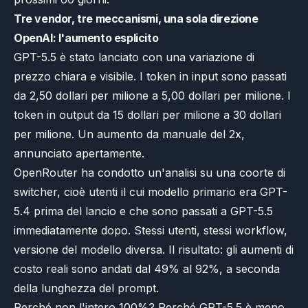
Tre vendor, tre meccanismi, una sola direzione
OpenAI: l'aumento esplicito
GPT-5.5 è stato lanciato con una variazione di
prezzo chiara e visibile. I token in input sono passati
da 2,50 dollari per milione a 5,00 dollari per milione. I
token in output da 15 dollari per milione a 30 dollari
per milione. Un aumento da manuale del 2x,
annunciato apertamente.
OpenRouter ha condotto un'analisi su una coorte di
switcher, cioè utenti il cui modello primario era GPT-
5.4 prima del lancio e che sono passati a GPT-5.5
immediatamente dopo. Stessi utenti, stessi workflow,
versione del modello diversa. Il risultato: gli aumenti di
costo reali sono andati dal 49% al 92%, a seconda
della lunghezza del prompt.
Perché non l'intero 100%? Perché GPT-5.5 è meno