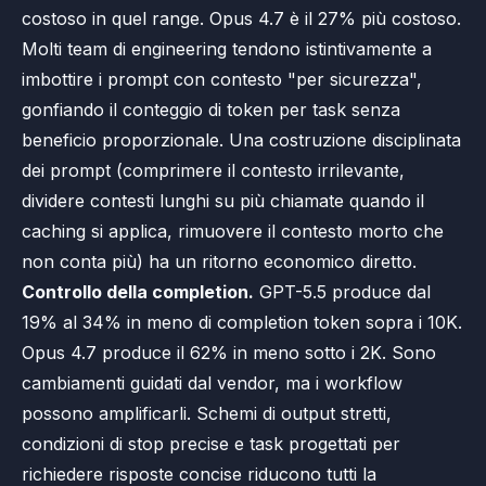
costoso in quel range. Opus 4.7 è il 27% più costoso.
Molti team di engineering tendono istintivamente a
imbottire i prompt con contesto "per sicurezza",
gonfiando il conteggio di token per task senza
beneficio proporzionale. Una costruzione disciplinata
dei prompt (comprimere il contesto irrilevante,
dividere contesti lunghi su più chiamate quando il
caching si applica, rimuovere il contesto morto che
non conta più) ha un ritorno economico diretto.
Controllo della completion.
GPT-5.5 produce dal
19% al 34% in meno di completion token sopra i 10K.
Opus 4.7 produce il 62% in meno sotto i 2K. Sono
cambiamenti guidati dal vendor, ma i workflow
possono amplificarli. Schemi di output stretti,
condizioni di stop precise e task progettati per
richiedere risposte concise riducono tutti la